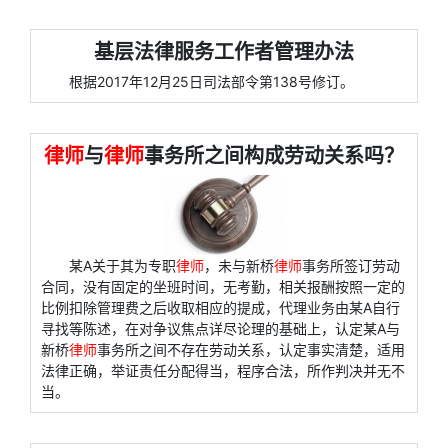
基层法律服务工作者管理办法
根据2017年12月25日司法部令第138号修订。
律师
与
律师
事务所之间构成劳动关系吗？
某A关于其为专职
律师
，未与新桥
律师
事务所签订劳动
合同，没有固定的坐班时间，无考勤，相关报酬按照一定的
比例扣除管理费之后收取相应的提成，代理业务由某A自行
寻找等陈述，在对争议焦点详尽论理的基础上，认定某A与
新桥
律师
事务所之间不存在劳动关系，认定事实清楚，适用
法律正确，举证责任分配得当，程序合法，所作判决并无不
当。