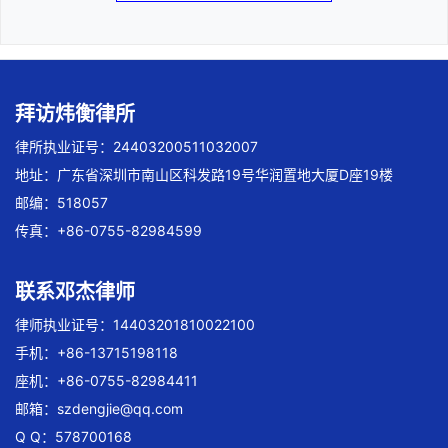
拜访炜衡律所
律所执业证号：24403200511032007
地址：广东省深圳市南山区科发路19号华润置地大厦D座19楼
邮编：518057
传真：+86-0755-82984599
联系邓杰律师
律师执业证号：14403201810022100
手机：+86-13715198118
座机：+86-0755-82984411
邮箱：
szdengjie@qq.com
Q Q：578700168