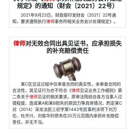
规定》的通知（财会〔2021〕22号）
2021年9月23日，财政部印发财会〔2021〕22号通
知，要求遵照执行
律师
事务所相关业务会计处理规定》。
律师
对无效合同出具见证书，应承担损失
的补充赔偿责任
某C在见证过程中仅审查合同的真实性，未审查合同的
合法性，其见证行为亦不符合《
律师
见证业务工作细则》第
二条关于
律师
见证的相关要求。原审法院综合各方当事人过
错程度、造成某A和某B损失的原因力等具体情况，酌定某C
对（2014）深龙法民三初字第1443号民事判决项下刘万
伦、杜齐兴、刘俊华的债务在20万元范围内承担补充赔偿
责任，并无不当。