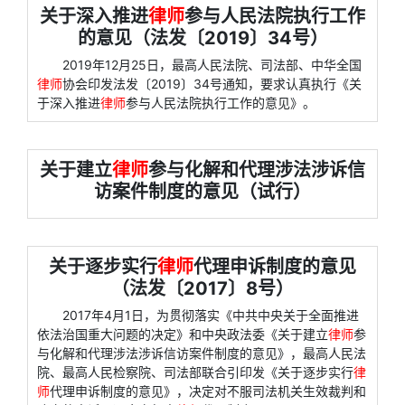
关于深入推进
律师
参与人民法院执行工作
的意见（法发〔2019〕34号）
2019年12月25日，最高人民法院、司法部、中华全国
律师
协会印发法发〔2019〕34号通知，要求认真执行《关
于深入推进
律师
参与人民法院执行工作的意见》。
关于建立
律师
参与化解和代理涉法涉诉信
访案件制度的意见（试行）
关于逐步实行
律师
代理申诉制度的意见
（法发〔2017〕8号）
2017年4月1日，为贯彻落实《中共中央关于全面推进
依法治国重大问题的决定》和中央政法委《关于建立
律师
参
与化解和代理涉法涉诉信访案件制度的意见》，最高人民法
院、最高人民检察院、司法部联合引印发《关于逐步实行
律
师
代理申诉制度的意见》，决定对不服司法机关生效裁判和