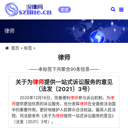
繁體
律师
首页
>
标签
>
律师
――本标签下共聚合90条信息――
关于为
律师
提供一站式诉讼服务的意见
（法发〔2021〕3号）
2020年12月16日，完善便利
律师
参与诉讼机制，为
律
师
提供更加优质的诉讼服务，充分发挥
律师
在全面依法治国
中的重要作用，更好地维护人民群众合法权益，最高人民法
院、司法部发布《关于为
律师
提供一站式诉讼服务的意见》
（法发〔2021〕3号）。