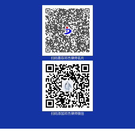
扫码惠存邓杰律师名片
扫码添加邓杰律师微信