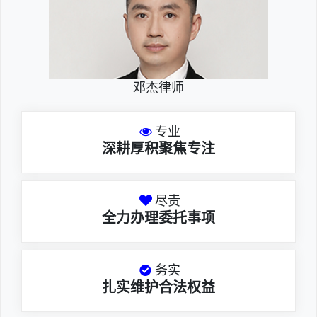
邓杰律师
专业
深耕厚积聚焦专注
尽责
全力办理委托事项
务实
扎实维护合法权益