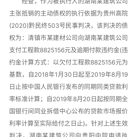
经查，作为被执行人的湖南某建筑公司
主张抵销的主动债权的执行依据为贵州高院
(2020)黔民终503号民事判决，该判决的债
权为：清镇市某建材公司向湖南某建筑公司
支付工程款8825156元及逾期付款违约金(违
约金计算方式：以欠付工程款8825156元为
基数，自2018年1月30日起至2019年8月19
日止按中国人民银行发布的同期同类贷款利
率标准计算；自2019年8月20日起按同期全
国银行间同业拆借中心公布的贷款市场报价
利率计算至实际给付之日止)。针对上述生效
判决，湖南某建筑公司向贵阳中院申请执