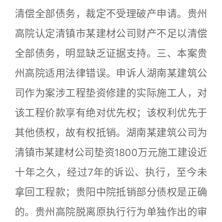
清偿全部债务，裁定不受理破产申请。贵州
高院认定清镇市某建材公司财产不足以清偿
全部债务，明显缺乏证据支持。三、本案贵
州高院适用法律错误。申诉人湖南某建筑公
司作为案涉工程垫资修建的实际施工人，对
该工程价款享有绝对优先权；该权利优先于
其他债权，故有权抵销。湖南某建筑公司为
清镇市某建材公司垫资1800万元施工建设近
十年之久，经过7年的诉讼、执行，至今未
拿回工程款；贵阳中院抵销部分债权是正确
的。贵州高院脱离原执行行为单独作出的审