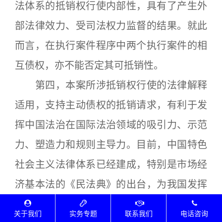
法体系的抵销权行使内部性，具有了产生外
部法律效力、受司法权力监督的结果。就此
而言，在执行案件程序中两个执行案件的相
互债权，亦不能否定其可抵销性。
第四，本案所涉抵销权行使的法律解释
适用，支持主动债权的抵销请求，有利于发
挥中国法治在国际法治领域的吸引力、示范
力、塑造力和规则主导力。目前，中国特色
社会主义法律体系已经建成，特别是市场经
济基本法的《民法典》的出台，为我国发挥
涉外法治引领力提供了重要依据。在国际贸
关于我们
实务专题
联系我们
电话咨询