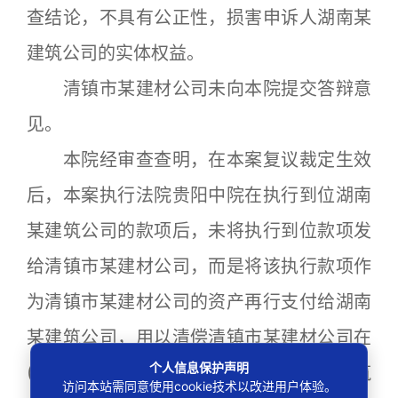
查结论，不具有公正性，损害申诉人湖南某
建筑公司的实体权益。
清镇市某建材公司未向本院提交答辩意
见。
本院经审查查明，在本案复议裁定生效
后，本案执行法院贵阳中院在执行到位湖南
某建筑公司的款项后，未将执行到位款项发
给清镇市某建材公司，而是将该执行款项作
为清镇市某建材公司的资产再行支付给湖南
某建筑公司，用以清偿清镇市某建材公司在
个人信息保护声明
(2024)黔01执恢159号案中所欠湖南某建筑
访问本站需同意使用cookie技术以改进用户体验。