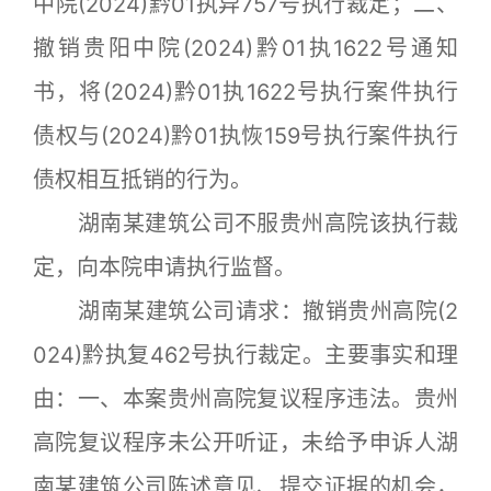
中院(2024)黔01执异757号执行裁定；二、
撤销贵阳中院(2024)黔01执1622号通知
书，将(2024)黔01执1622号执行案件执行
债权与(2024)黔01执恢159号执行案件执行
债权相互抵销的行为。
湖南某建筑公司不服贵州高院该执行裁
定，向本院申请执行监督。
湖南某建筑公司请求：撤销贵州高院(2
024)黔执复462号执行裁定。主要事实和理
由：一、本案贵州高院复议程序违法。贵州
高院复议程序未公开听证，未给予申诉人湖
南某建筑公司陈述意见、提交证据的机会，