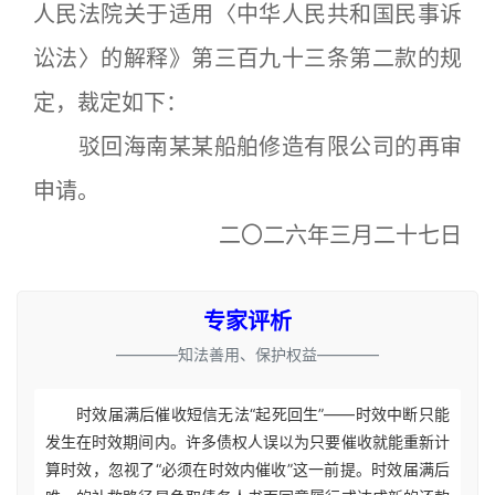
人民法院关于适用〈中华人民共和国民事诉
讼法〉的解释》第三百九十三条第二款的规
定，裁定如下：
驳回海南某某船舶修造有限公司的再审
申请。
二〇二六年三月二十七日
专家评析
————知法善用、保护权益————
时效届满后催收短信无法“起死回生”——时效中断只能
发生在时效期间内。许多债权人误以为只要催收就能重新计
算时效，忽视了“必须在时效内催收”这一前提。时效届满后