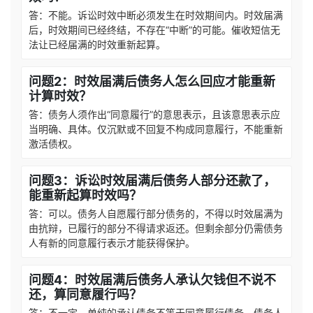
答：不能。诉讼时效中断必须发生在时效期间内。时效届满
后，时效期间已经终结，不存在“中断”的可能。催收短信无
法让已经届满的时效重新起算。
问题2：时效届满后债务人怎么回应才能重新
计算时效？
答：债务人须作出“同意履行”的意思表示，且该意思表示应
当明确、具体。仅沉默或不回复不构成同意履行，不能重新
激活债权。
问题3：诉讼时效届满后债务人部分还款了，
能重新起算时效吗？
答：可以。债务人自愿履行部分债务的，不得以时效届满为
由抗辩，已履行的部分不得请求返还。但剩余部分仍需债务
人有新的同意履行表示才能获得保护。
问题4：时效届满后债务人承认欠钱但不说不
还，算同意履行吗？
答：不一定。单纯的承认债务不等于同意履行债务。债务人