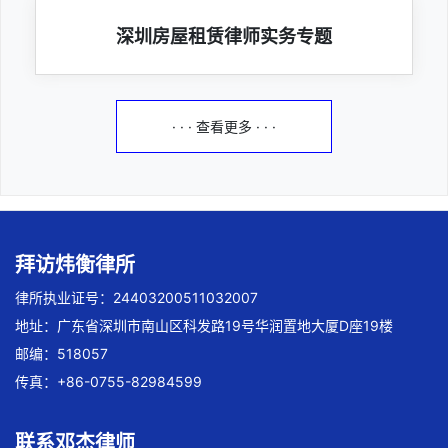
深圳房屋租赁律师实务专题
· · · 查看更多 · · ·
拜访炜衡律所
律所执业证号：24403200511032007
地址：广东省深圳市南山区科发路19号华润置地大厦D座19楼
邮编：518057
传真：+86-0755-82984599
联系邓杰律师