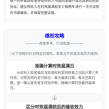
唯一的补救路径是争取债务人书面同意履行或达成新的还款
协议。建议债权人在时效届满前至少每两年进行一次可证明
的书面催收，并保留完整证据。
维权攻略
————类案参考、行动指南————
（以下攻略仅针对特定的情形，若情况不同请咨询邓杰律师）
准确计算时效届满日
从权利人知道或应当知道权利受到损害之日起计算三年
时效。对照合同约定付款日、每次催收日期、每次还款日
期，逐一确认是否发生时效中断，精确计算时效最终届满
日。
↓
区分时效届满前后的催收效力