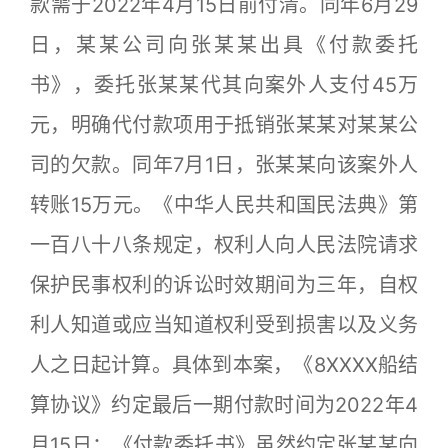
款需于2022年4月15日前付清。同年6月29
日，某某公司向张某某出具《付款委托
书》，委托张某某代其向案外人支付45万
元，明确代付款项用于抵销张某某对某某公
司的欠款。同年7月1日，张某某向该案外人
转账15万元。《中华人民共和国民法典》第
一百八十八条规定，权利人向人民法院请求
保护民事权利的诉讼时效期间为三年，自权
利人知道或应当知道权利受到损害以及义务
人之日起计算。具体到本案，《8XXXX船结
算协议》约定最后一期付款时间为2022年4
月15日；《付款委托书》虽然约定张某某向