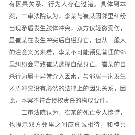
有因果关系、行为人存在过错。具体到本
案，二审法院认为，李某与崔某因邻里纠纷
出现矛盾发生肢体冲突，双方仅轻微受伤，
虽崔某在发生冲突后自缢身亡，但从一般人
的注意义务来看，李某不可能预见普通的邻
里纠纷会导致崔某选择自缢身亡。崔某的自
杀行为属于异常介入因素，与邻居一家发生
矛盾冲突没有必然的法律上的因果关系，因
此，本案不符合侵权责任的构成要件。
二审法院认为，崔某的死亡令人惋惜，
也提示双方邻里之间应真诚相待，和睦共