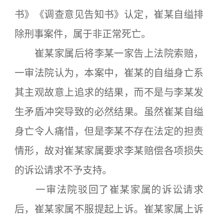
书》《调查意见告知书》认定，崔某自缢排
除刑事案件，属于非正常死亡。
崔某家属后将李某一家告上法院索赔，
一审法院认为，本案中，崔某的自缢身亡系
其主观故意上追求的结果，而不是与李某发
生矛盾冲突导致的必然结果。虽然崔某自缢
身亡令人痛惜，但是李某不存在法定的担责
情形，故对崔某家属要求李某赔偿各项损失
的诉讼请求不予支持。
一审法院驳回了崔某家属的诉讼请求
后，崔某家属不服提起上诉。崔某家属上诉