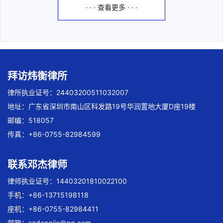
· · · 查看更多 · · ·
拜访炜衡律所
律所执业证号：24403200511032007
地址：广东省深圳市南山区科发路19号华润置地大厦D座19楼
邮编：518057
传真：+86-0755-82984599
联系邓杰律师
律师执业证号：14403201810022100
手机：+86-13715198118
座机：+86-0755-82984411
邮箱：
szdengjie@qq.com