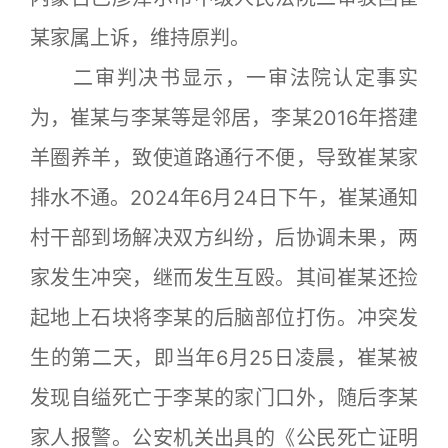
某家属上诉，维持原判。
二审判决书显示，一审法院认定事实
为，崔某与李某等是邻居，李某2016年搭建
羊圈养羊，致使道路通行不便，导致崔某家
排水不通。2024年6月24日下午，崔某通知
村干部到场解决双方纠纷，后协调未果，两
家发生冲突，继而发生互殴。其间崔某还捡
起地上石块将李某的后脑部位打伤。冲突发
生的第二天，即当年6月25日凌晨，崔某被
发现自缢死亡于李某的家门口外，随后李某
家人报警。公安机关出具的《公民死亡证明