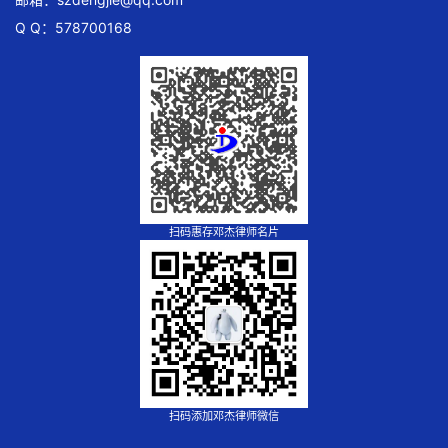
Q Q：578700168
扫码惠存邓杰律师名片
扫码添加邓杰律师微信