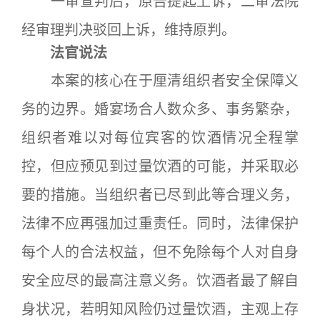
一审宣判后，原告提起上诉，二审法院
经审理判决驳回上诉，维持原判。
法官说法
本案的核心在于厘清组织者安全保障义
务的边界。婚宴场合人数众多、事务繁杂，
组织者难以对每位宾客的饮酒情况全程掌
控，但应预见到过量饮酒的可能，并采取必
要的措施。当组织者已尽到此等合理义务，
法律不应再强加过重责任。同时，法律保护
每个人的合法权益，但不免除每个人对自身
安全应尽的最高注意义务。饮酒者最了解自
身状况，若明知风险仍过量饮酒，主观上存