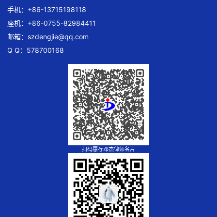
手机：+86-13715198118
座机：+86-0755-82984411
邮箱：
szdengjie@qq.com
Q Q：578700168
扫码惠存邓杰律师名片