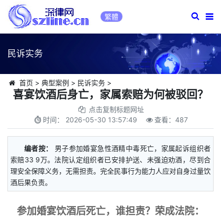
繁體
民诉实务
首页
>
典型案例
>
民诉实务
>
喜宴饮酒后身亡，家属索赔为何被驳回？
点击复制标题网址
时间：
2026-05-30 13:57:49
查看：
487
编者按：
男子参加婚宴急性酒精中毒死亡，家属起诉组织者
索赔33 9万。法院认定组织者已安排护送、未强迫劝酒，尽到合
理安全保障义务，无需担责。完全民事行为能力人应对自身过量饮
酒后果负责。
参加婚宴饮酒后死亡，谁担责？荣成法院：