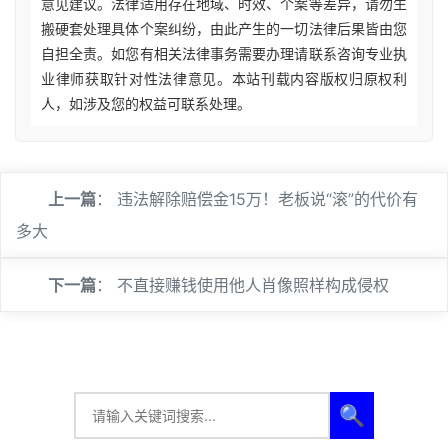
意见建议。法律适用存在地域、时效、个案等差异，请勿生
搬硬套处理具体个案纠纷，由此产生的一切法律后果皆由您
自担全责。如您有相关法律事务需要办理请联系咨询专业执
业律师获取针对性法律意见。本站刊载内容版权归原权利
人，如涉及您的权益可联系处理。
上一篇
：
违法解除赔偿金15万！老板说“滚”的代价有
多大
下一篇
：
不直接赚钱使用他人肖像照样构成侵权
🔍