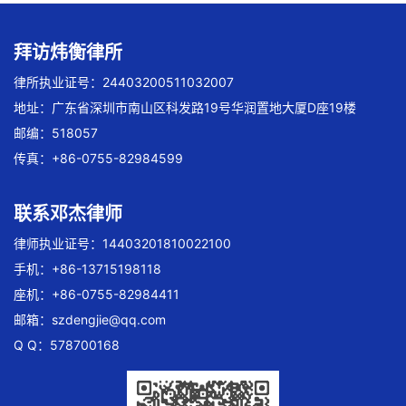
拜访炜衡律所
律所执业证号：24403200511032007
地址：广东省深圳市南山区科发路19号华润置地大厦D座19楼
邮编：518057
传真：+86-0755-82984599
联系邓杰律师
律师执业证号：14403201810022100
手机：+86-13715198118
座机：+86-0755-82984411
邮箱：
szdengjie@qq.com
Q Q：578700168