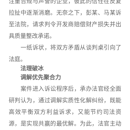
注重合规与声誉的企业，彼此的信任在反复
拉扯中逐渐消磨。无奈之下，彭某、马某诉
至法院，请求判令开发商赔偿财产损失并出
具质量整改承诺。
一纸诉状，将双方矛盾从谈判桌引向了
法庭。
法理破冰
调解优先聚合力
案件进入诉讼程序后，承办法官经全面
研判认为，通过调解实质性化解纠纷，既能
高效平衡双方利益诉求，又能节约司法资
源，是实现共赢的最优解。为此，法官主动