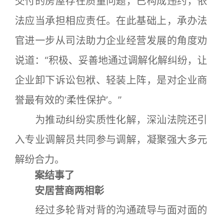
交付的房屋存在质量问题，已构成违约，依
法应当承担相应责任。在此基础上，承办法
官进一步从司法助力企业经营发展的角度劝
说道：“积极、妥善地通过调解化解纠纷，让
企业卸下诉讼包袱、轻装上阵，是对企业商
誉最有效的‘柔性保护’。”
为推动纠纷实质性化解，深汕法院还引
入专业调解员共同参与调解，凝聚强大多元
解纷合力。
案结事了
安居营商两相彰
经过多轮背对背的沟通疏导与面对面的