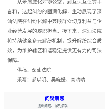
从矛盾激化对簿公堂，到互谅互让握手
言和，这起纠纷的圆满化解，生动展现了深
汕法院在纠纷化解中兼顾群众切身利益与企
业经营发展的履职担当。接下来，深汕法院
将持续健全多元解纷机制，提升解纷综合质
效，为维护辖区和谐稳定提供更有力的司法
保障。
供稿：深汕法院
采写：郝以明、吴晓媛、高晴晴
问疑解惑
———提出问题、得到解答————