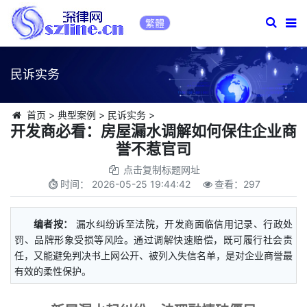
繁體
民诉实务
首页
>
典型案例
>
民诉实务
>
开发商必看：房屋漏水调解如何保住企业商
誉不惹官司
点击复制标题网址
时间：
2026-05-25 19:44:42
查看：
297
编者按：
漏水纠纷诉至法院，开发商面临信用记录、行政处
罚、品牌形象受损等风险。通过调解快速赔偿，既可履行社会责
任，又能避免判决书上网公开、被列入失信名单，是对企业商誉最
有效的柔性保护。