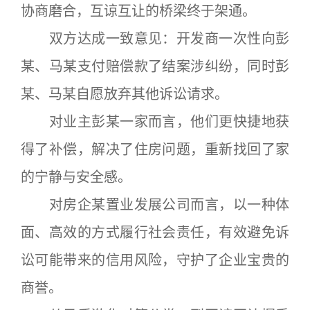
协商磨合，互谅互让的桥梁终于架通。
双方达成一致意见：开发商一次性向彭
某、马某支付赔偿款了结案涉纠纷，同时彭
某、马某自愿放弃其他诉讼请求。
对业主彭某一家而言，他们更快捷地获
得了补偿，解决了住房问题，重新找回了家
的宁静与安全感。
对房企某置业发展公司而言，以一种体
面、高效的方式履行社会责任，有效避免诉
讼可能带来的信用风险，守护了企业宝贵的
商誉。