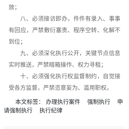
放；
八、必须接访即办，件件有录入、事事
有回应，严禁敷衍塞责、程序空转、化解不
到位；
九、必须深化执行公开，关键节点信息
实时推送，严禁暗箱操作、权力寻租；
十、必须强化执行权监督制约，自觉接
受各方监督，严禁恣意妄为、滥用职权。
本文
标签
：
办理执行案件
强制执行
申
请强制执行
执行纪律