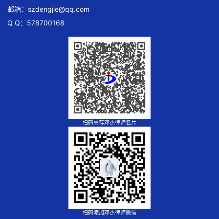
邮箱：
szdengjie@qq.com
Q Q：578700168
扫码惠存邓杰律师名片
扫码添加邓杰律师微信