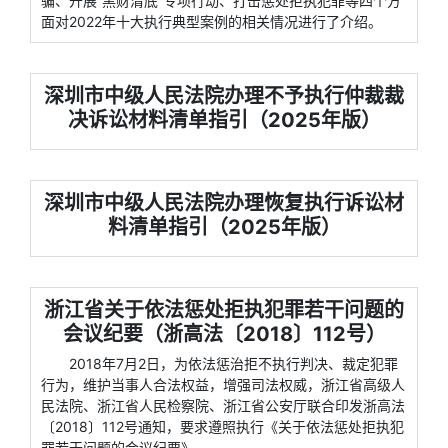
骗、开展“黑财清底”专项行动、打击惩处拒执犯罪等四个方
面对2022年十大执行典型案例的相关情况进行了介绍。
深圳市中级人民法院办理不予执行仲裁裁
决诉讼材料清单指引（2025年版）
深圳市中级人民法院办理恢复执行诉讼材
料清单指引（2025年版）
浙江省关于依法惩处拒执犯罪若干问题的
会议纪要（浙高法〔2018〕112号）
2018年7月2日，为依法惩治拒不执行判决、裁定犯罪
行为，维护当事人合法权益，增强司法权威，浙江省高级人
民法院、浙江省人民检察院、浙江省公安厅联合印发浙高法
〔2018〕112号通知，要求遵照执行《关于依法惩处拒执犯
罪若干问题的会议纪要》。