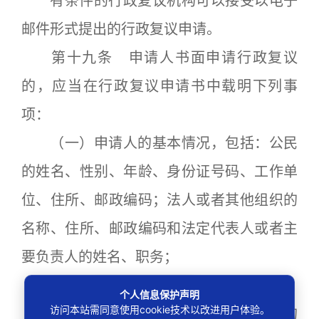
有条件的行政复议机构可以接受以电子
邮件形式提出的行政复议申请。
第十九条 申请人书面申请行政复议
的，应当在行政复议申请书中载明下列事
项：
（一）申请人的基本情况，包括：公民
的姓名、性别、年龄、身份证号码、工作单
位、住所、邮政编码；法人或者其他组织的
名称、住所、邮政编码和法定代表人或者主
要负责人的姓名、职务；
（二）被申请人的名称；
个人信息保护声明
访问本站需同意使用cookie技术以改进用户体验。
（三）行政复议请求、申请行政复议的