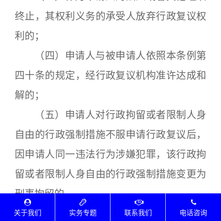
终止，其权利义务的承受人放弃行政复议权
利的；
（四）申请人与被申请人依照本条例第
四十条的规定，经行政复议机构准许达成和
解的；
（五）申请人对行政拘留或者限制人身
自由的行政强制措施不服申请行政复议后，
因申请人同一违法行为涉嫌犯罪，该行政拘
留或者限制人身自由的行政强制措施变更为
刑事拘留的。
依照本条例第四十一条第一款第（一）
关于我们
实务专题
联系我们
电话咨询