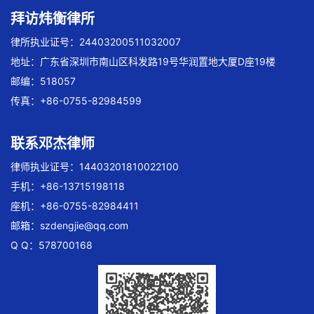
拜访炜衡律所
律所执业证号：24403200511032007
地址：广东省深圳市南山区科发路19号华润置地大厦D座19楼
邮编：518057
传真：+86-0755-82984599
联系邓杰律师
律师执业证号：14403201810022100
手机：+86-13715198118
座机：+86-0755-82984411
邮箱：
szdengjie@qq.com
Q Q：578700168