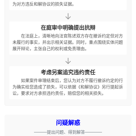
为对方违反和解协议的损失证据。
↓
在庭审中明确提出抗辩
在法庭上，清晰地向法官陈述双方存在撤诉约定但对方
未履行的事实，并出示相关证据。同时，重点围绕实体问题
展开辩论，主张自己的权利或免责理由。
↓
考虑另案追究违约责任
如果案件审理结束后，您认为对方不履行撤诉约定的行
为确实给您造成了损失，可以依据《和解协议》另行提起诉
讼，要求对方承担违约责任，赔偿您的相关损失。
问疑解惑
———提出问题、得到解答————