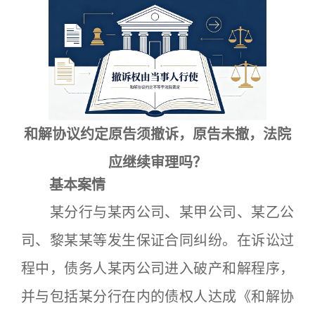
和解协议约定原告须撤诉，原告未撤，法院
应继续审理吗？
基本案情
某分行与某丙公司、某甲公司、某乙公
司、黎某某等发生保证合同纠纷。在诉讼过
程中，债务人某丙公司进入破产和解程序，
并与包括某分行在内的债权人达成《和解协