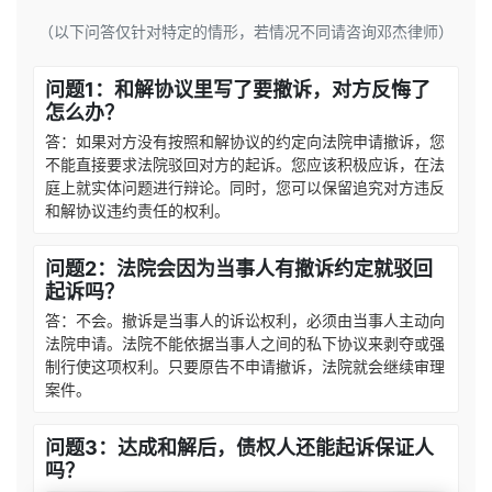
（以下问答仅针对特定的情形，若情况不同请咨询邓杰律师）
问题1：和解协议里写了要撤诉，对方反悔了
怎么办？
答：如果对方没有按照和解协议的约定向法院申请撤诉，您
不能直接要求法院驳回对方的起诉。您应该积极应诉，在法
庭上就实体问题进行辩论。同时，您可以保留追究对方违反
和解协议违约责任的权利。
问题2：法院会因为当事人有撤诉约定就驳回
起诉吗？
答：不会。撤诉是当事人的诉讼权利，必须由当事人主动向
法院申请。法院不能依据当事人之间的私下协议来剥夺或强
制行使这项权利。只要原告不申请撤诉，法院就会继续审理
案件。
问题3：达成和解后，债权人还能起诉保证人
吗？