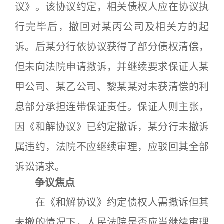
议》。该协议约定，相关债权人应在协议执
行完毕后，撤回对某丙公司及相关方的起
诉。后某分行依协议获得了部分债权清偿，
但未向法院申请撤诉，并继续要求保证人某
甲公司、某乙公司、黎某某对未获清偿的利
息部分承担连带保证责任。保证人则主张，
因《和解协议》已约定撤诉，某分行未撤诉
属违约，法院不应继续审理，应驳回其全部
诉讼请求。
争议焦点
在《和解协议》约定债权人需撤诉但其
未撤的情况下，人民法院是否应当继续审理