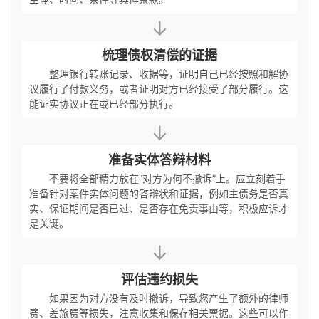
↓
梳理债权清偿的证据
整理银行转账记录、收据等，证明自己已经按照和解协
议履行了付款义务，或者证明对方已经接受了部分履行。这
能证实协议正在或已经部分执行。
↓
准备实体答辩材料
不要将全部精力放在“对方为何不撤诉”上。应立刻着手
准备针对案件实体问题的答辩状和证据，例如主债务是否真
实、保证期间是否已过、是否存在免责事由等，积极应诉才
是关键。
↓
评估违约损失
如果因为对方没有及时撤诉，导致您产生了额外的律师
费、差旅费等损失，注意收集和保存相关票据。这些可以作