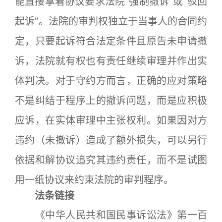
能直接拿着协议要求法院“强制撤诉”或“驳回
起诉”。法院的审判权独立于当事人的合同约
定，只要起诉符合法定条件且原告未申请撤
诉，法院就有权也有责任继续审理并作出实
体判决。对于守约方而言，正确的应对策略
不是纠结于程序上的撤诉问题，而是应积极
应诉，在实体审理中主张权利。如果因对方
违约（未撤诉）造成了额外损失，可以另行
依据和解协议追究其违约责任，而不是试图
用一纸协议来约束法院的审判程序。
法条链接
《中华人民共和国民事诉讼法》第一百