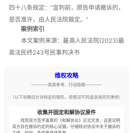
四十八条规定：“宣判前，原告申请撤诉的，
是否准许，由人民法院裁定。”
案例索引
本文案例来源：最高人民法院(2023)最
高法民终243号民事判决书
维权攻略
————类案参考、行动指南————
（以下攻略仅针对特定的情形，若情况不同请咨询邓杰律师）
收集并固定和解协议原件
找到双方签字盖章的《和解协议》正式文本，这是证明
双方存在撤诉约定的核心证据。仔细核对协议中关于撤诉的
主体、时间、条件等具体条款。