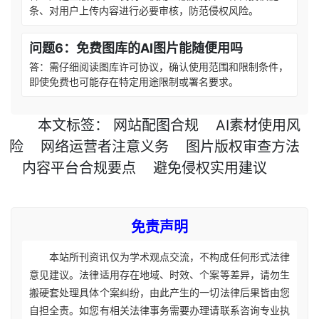
条、对用户上传内容进行必要审核，防范侵权风险。
问题6：免费图库的AI图片能随便用吗
答：需仔细阅读图库许可协议，确认使用范围和限制条件，
即使免费也可能存在特定用途限制或署名要求。
本文
标签
：
网站配图合规
AI素材使用风
险
网络运营者注意义务
图片版权审查方法
内容平台合规要点
避免侵权实用建议
免责声明
本站所刊资讯仅为学术观点交流，不构成任何形式法律
意见建议。法律适用存在地域、时效、个案等差异，请勿生
搬硬套处理具体个案纠纷，由此产生的一切法律后果皆由您
自担全责。如您有相关法律事务需要办理请联系咨询专业执