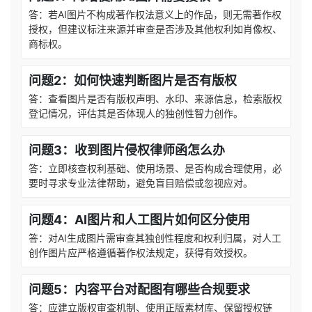
答：若AI图片不构成著作权法意义上的作品，则无需著作权
授权，但建议标注来源并审查是否涉及其他权利如肖像权、
商标权。
问题2：如何快速判断图片是否有版权
答：查看图片是否有版权声明、水印、来源信息，检索版权
登记情况，评估其是否体现人的独创性智力创作。
问题3：收到图片侵权律师函怎么办
答：立即核查权利基础、使用场景、是否构成合理使用，必
要时寻求专业法律帮助，避免盲目赔偿或忽视应对。
问题4：AI图片和人工图片如何区分使用
答：对AI生成图片需审查其独创性程度和权利归属，对人工
创作图片应严格遵循著作权法规定，获得有效授权。
问题5：内容平台对配图有哪些合规要求
答：应建立版权审查机制、使用正版素材库、保留授权链