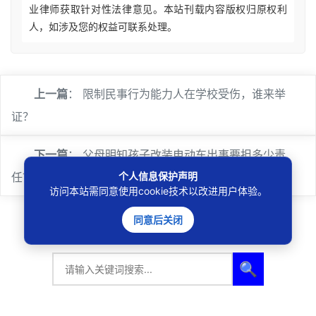
业律师获取针对性法律意见。本站刊载内容版权归原权利
人，如涉及您的权益可联系处理。
上一篇
：
限制民事行为能力人在学校受伤，谁来举
证？
下一篇
：
父母明知孩子改装电动车出事要担多少责
个人信息保护声明
任？
访问本站需同意使用cookie技术以改进用户体验。
同意后关闭
🔍