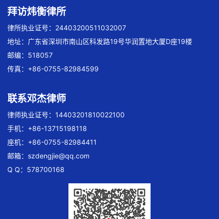
拜访炜衡律所
律所执业证号：24403200511032007
地址：广东省深圳市南山区科发路19号华润置地大厦D座19楼
邮编：518057
传真：+86-0755-82984599
联系邓杰律师
律师执业证号：14403201810022100
手机：+86-13715198118
座机：+86-0755-82984411
邮箱：
szdengjie@qq.com
Q Q：578700168