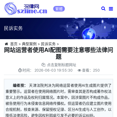
繁體
民诉实务
首页
>
典型案例
>
民诉实务
>
网站运营者使用AI配图需要注意哪些法律问
题
点击复制标题网址
时间：
2026-06-03 19:55:30
查看：
250
编者按：
天津法院判决为网络运营者使用AI生成图片提供了
重要警示。运营者在使用网络图片时，需审查其是否构成著作权法
意义上的作品及权利归属情况。本案中，因涉案图片不构成作品，
被告使用行为未侵害信息网络传播权。但运营者仍应建立图片使用
合规机制，核查来源、保留授权记录、区分AI生成与人工创作，以
降低法律风险，避免因权利瑕疵引发不必要的诉讼纠纷。