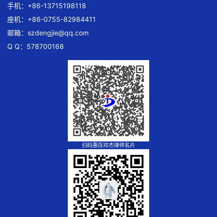
手机：+86-13715198118
座机：+86-0755-82984411
邮箱：
szdengjie@qq.com
Q Q：578700168
扫码惠存邓杰律师名片