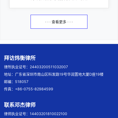
· · · 查看更多 · · ·
拜访炜衡律所
律所执业证号：24403200511032007
地址：广东省深圳市南山区科发路19号华润置地大厦D座19楼
邮编：518057
传真：+86-0755-82984599
联系邓杰律师
律师执业证号：14403201810022100