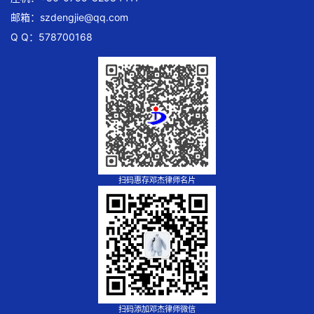
邮箱：
szdengjie@qq.com
Q Q：578700168
扫码惠存邓杰律师名片
扫码添加邓杰律师微信