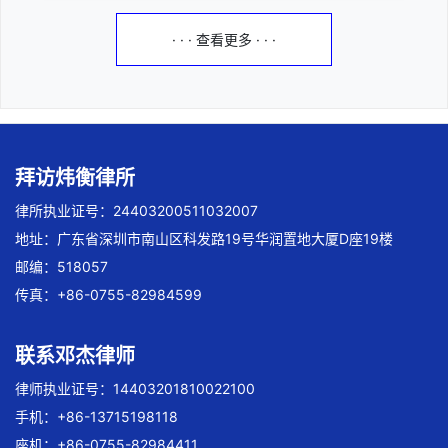
· · · 查看更多 · · ·
拜访炜衡律所
律所执业证号：24403200511032007
地址：广东省深圳市南山区科发路19号华润置地大厦D座19楼
邮编：518057
传真：+86-0755-82984599
联系邓杰律师
律师执业证号：14403201810022100
手机：+86-13715198118
座机：+86-0755-82984411